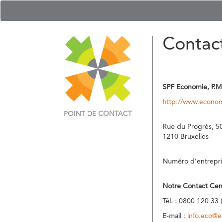
Contac
SPF Economie, P.M
http://www.econom
POINT DE
CONTACT
Rue du Progrès, 5
1210 Bruxelles
Numéro d’entrepri
Notre Contact Cen
Tél. : 0800 120 33 
E-mail :
info.eco@e