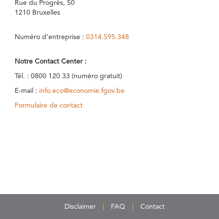
Rue du Progrès, 50
1210 Bruxelles
Numéro d’entreprise :
0314.595.348
Notre Contact Center :
Tél. : 0800 120 33 (numéro gratuit)
E-mail :
info.eco@economie.fgov.be
Formulaire de contact
Disclaimer
FAQ
Contact