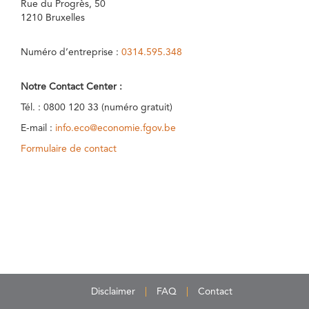
Rue du Progrès, 50
1210 Bruxelles
Numéro d’entreprise :
0314.595.348
Notre Contact Center :
Tél. : 0800 120 33 (numéro gratuit)
E-mail :
info.eco@economie.fgov.be
Formulaire de contact
Disclaimer
FAQ
Contact