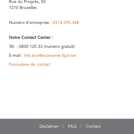
Rue du Progrès, 50
1210 Bruxelles
Numéro d’entreprise :
0314.595.348
Notre Contact Center :
Tél. : 0800 120 33 (numéro gratuit)
E-mail :
info.eco@economie.fgov.be
Formulaire de contact
Disclaimer
FAQ
Contact