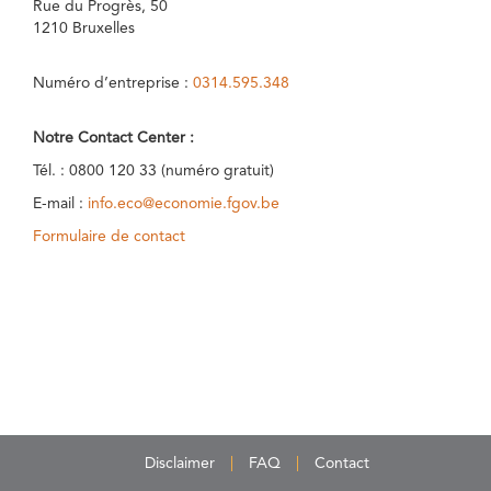
Rue du Progrès, 50
1210 Bruxelles
Numéro d’entreprise :
0314.595.348
Notre Contact Center :
Tél. : 0800 120 33 (numéro gratuit)
E-mail :
info.eco@economie.fgov.be
Formulaire de contact
Disclaimer
FAQ
Contact