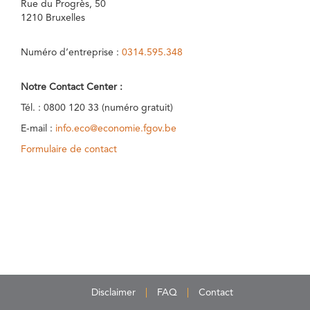
Rue du Progrès, 50
1210 Bruxelles
Numéro d’entreprise :
0314.595.348
Notre Contact Center :
Tél. : 0800 120 33 (numéro gratuit)
E-mail :
info.eco@economie.fgov.be
Formulaire de contact
Disclaimer
FAQ
Contact