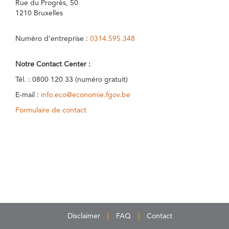
Rue du Progrès, 50
1210 Bruxelles
Numéro d’entreprise :
0314.595.348
Notre Contact Center :
Tél. : 0800 120 33 (numéro gratuit)
E-mail :
info.eco@economie.fgov.be
Formulaire de contact
Disclaimer
FAQ
Contact