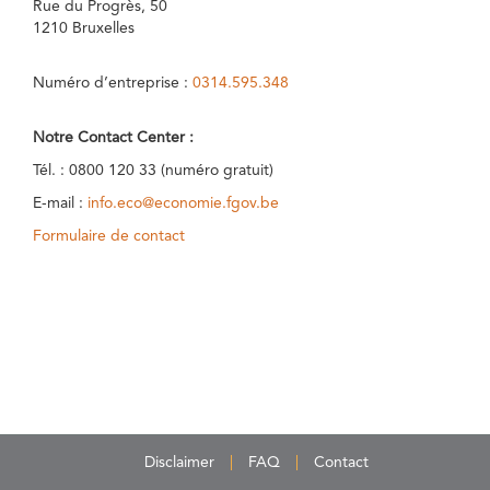
Rue du Progrès, 50
1210 Bruxelles
Numéro d’entreprise :
0314.595.348
Notre Contact Center :
Tél. : 0800 120 33 (numéro gratuit)
E-mail :
info.eco@economie.fgov.be
Formulaire de contact
Disclaimer
FAQ
Contact