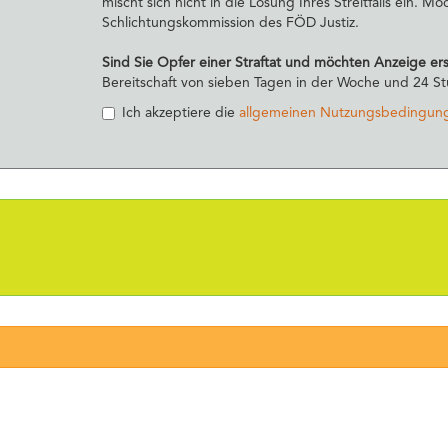
mischt sich nicht in die Lösung Ihres Streitfalls ein. M
Schlichtungskommission des FÖD Justiz.
Sind Sie Opfer einer Straftat und möchten Anzeige er
Bereitschaft von sieben Tagen in der Woche und 24 Stu
Ich akzeptiere die
allgemeinen Nutzungsbedingun