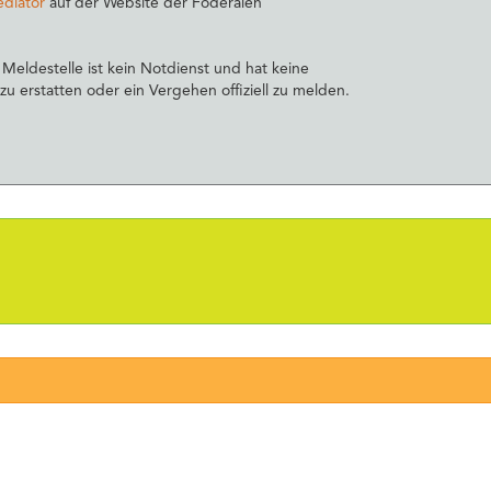
ediator
auf der Website der Föderalen
 Meldestelle ist kein Notdienst und hat keine
u erstatten oder ein Vergehen offiziell zu melden.