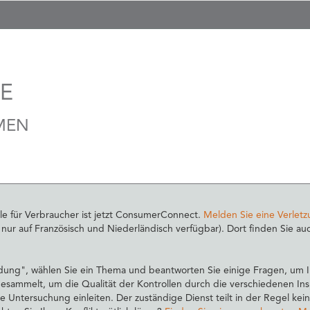
LE
MEN
le für Verbraucher ist jetzt ConsumerConnect.
Melden Sie eine Verletz
r auf Französisch und Niederländisch verfügbar). Dort finden Sie auc
dung", wählen Sie ein Thema und beantworten Sie einige Fragen, um I
sammelt, um die Qualität der Kontrollen durch die verschiedenen Ins
e Untersuchung einleiten. Der zuständige Dienst teilt in der Regel ke