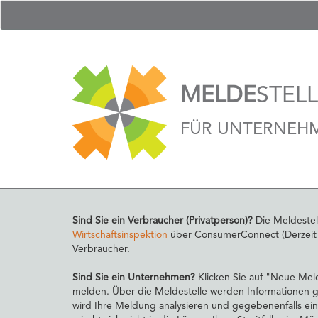
MELDE
STEL
FÜR UNTERNEH
Sind Sie ein Verbraucher (Privatperson)?
Die Meldestel
Wirtschaftsinspektion
über ConsumerConnect (Derzeit nu
Verbraucher.
Sind Sie ein Unternehmen?
Klicken Sie auf "Neue Mel
melden. Über die Meldestelle werden Informationen ge
wird Ihre Meldung analysieren und gegebenenfalls ein