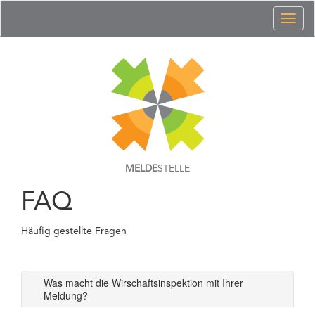
Toggl
naviga
MELDE
STELLE
FAQ
Häufig gestellte Fragen
Was macht die Wirschaftsinspektion mit Ihrer
Meldung?