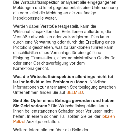
Die Wirtschaftsinspektion analysiert alle eingegangenen
Meldungen und leitet gegebenenfalls eine Untersuchung
ein oder leitet die Meldung an die zuständige
Inspektionsstelle weiter.
Werden dabei Verstöße festgestellt, kann die
Wirtschaftsinspektion den Betroffenen auffordern, die
Verstöße abzustellen oder zu korrigieren. Dies kann
durch eine Verwarnung oder durch die Erstellung eines
Protokolls geschehen, was zu Sanktionen führen kann,
einschließlich eines Vorschlags für eine gütliche
Einigung (Transaktion), einer administrativen Geldbuße
oder einer Gerichtsverfolgung vor dem
Korrektionalgericht.
Was die Wirtschaftsinspektion allerdings nicht tut,
ist Ihr individuelles Problem zu lösen.
Nützliche
Informationen zur alternativen Streitbeilegung zwischen
Unternehmen finden Sie auf
BELMED
.
Sind Sie Opfer eines Betrugs geworden und haben
Sie Geld verloren?
Die Wirtschaftsinspektion kann
Ihnen bei entstandenen Schäden oder Verlusten nicht
helfen. In einem solchen Fall sollten Sie bei der
lokalen
Polizei
Anzeige erstatten.
Weitere Informationen über die Rolle der