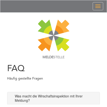
Toggl
naviga
MELDE
STELLE
FAQ
Häufig gestellte Fragen
Was macht die Wirschaftsinspektion mit Ihrer
Meldung?