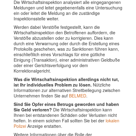
Die Wirtschaftsinspektion analysiert alle eingegangenen
Meldungen und leitet gegebenenfalls eine Untersuchung
ein oder leitet die Meldung an die zuständige
Inspektionsstelle weiter.
Werden dabei Verstöße festgestellt, kann die
Wirtschaftsinspektion den Betroffenen auffordern, die
Verstöße abzustellen oder zu korrigieren. Dies kann
durch eine Verwarnung oder durch die Erstellung eines
Protokolls geschehen, was zu Sanktionen führen kann,
einschließlich eines Vorschlags für eine gütliche
Einigung (Transaktion), einer administrativen Geldbuße
oder einer Gerichtsverfolgung vor dem
Korrektionalgericht.
Was die Wirtschaftsinspektion allerdings nicht tut,
ist Ihr individuelles Problem zu lösen.
Nützliche
Informationen zur alternativen Streitbeilegung zwischen
Unternehmen finden Sie auf
BELMED
.
Sind Sie Opfer eines Betrugs geworden und haben
Sie Geld verloren?
Die Wirtschaftsinspektion kann
Ihnen bei entstandenen Schäden oder Verlusten nicht
helfen. In einem solchen Fall sollten Sie bei der
lokalen
Polizei
Anzeige erstatten.
Weitere Informationen über die Rolle der