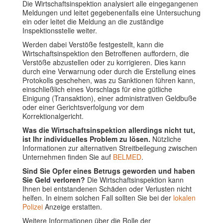
Die Wirtschaftsinspektion analysiert alle eingegangenen
Meldungen und leitet gegebenenfalls eine Untersuchung
ein oder leitet die Meldung an die zuständige
Inspektionsstelle weiter.
Werden dabei Verstöße festgestellt, kann die
Wirtschaftsinspektion den Betroffenen auffordern, die
Verstöße abzustellen oder zu korrigieren. Dies kann
durch eine Verwarnung oder durch die Erstellung eines
Protokolls geschehen, was zu Sanktionen führen kann,
einschließlich eines Vorschlags für eine gütliche
Einigung (Transaktion), einer administrativen Geldbuße
oder einer Gerichtsverfolgung vor dem
Korrektionalgericht.
Was die Wirtschaftsinspektion allerdings nicht tut,
ist Ihr individuelles Problem zu lösen.
Nützliche
Informationen zur alternativen Streitbeilegung zwischen
Unternehmen finden Sie auf
BELMED
.
Sind Sie Opfer eines Betrugs geworden und haben
Sie Geld verloren?
Die Wirtschaftsinspektion kann
Ihnen bei entstandenen Schäden oder Verlusten nicht
helfen. In einem solchen Fall sollten Sie bei der
lokalen
Polizei
Anzeige erstatten.
Weitere Informationen über die Rolle der