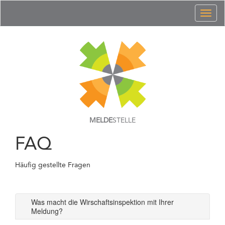
Toggl
naviga
MELDE
STELLE
FAQ
Häufig gestellte Fragen
Was macht die Wirschaftsinspektion mit Ihrer
Meldung?