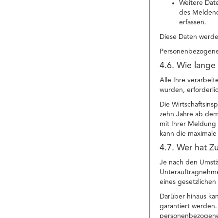
Weitere Date
des Meldend
erfassen.
Diese Daten werden
Personenbezogene 
4.6. Wie lange
Alle Ihre verarbei
wurden, erforderli
Die Wirtschaftsins
zehn Jahre ab dem
mit Ihrer Meldung 
kann die maximale 
4.7. Wer hat Z
Je nach den Umstä
Unterauftragnehmer 
eines gesetzliche
Darüber hinaus ka
garantiert werden.
personenbezogenen