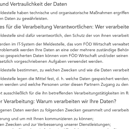
 und Vertraulichkeit der Daten
ldestelle haben technische und organisatorische Maßnahmen ergriffen, 
 Daten zu gewährleisten.
des für die Verarbeitung Verantwortlichen: Wer verarbeit
ldestelle sind dafür verantwortlich, den Schutz der von ihnen verarbei
erden im IT-System der Meldestelle, das vom FÖD Wirtschaft verwaltet
oblematik werden Ihre Daten an eine oder mehrere zuständige Behörde
e so gespeicherten Daten können vom FÖD Wirtschaft und/oder seinen P
setzlich vorgeschriebenen Aufgaben verwendet werden.
eldestelle bestimmen, zu welchen Zwecken und wie die Daten verarbei
ldestelle legen die Mittel fest, d. h. welche Daten gespeichert werde
en werden und welche Personen unter diesen Partnern Zugang zu den 
bt ausschließlich für die ihn betreffenden Verarbeitungstätigkeiten im
r Verarbeitung: Warum verarbeiten wir Ihre Daten?
genen Daten werden zu folgenden Zwecken gesammelt und verarbeit
zierung und um mit Ihnen kommunizieren zu können;
chen Zwecken und zur Verbesserung unserer Dienstleistungen;