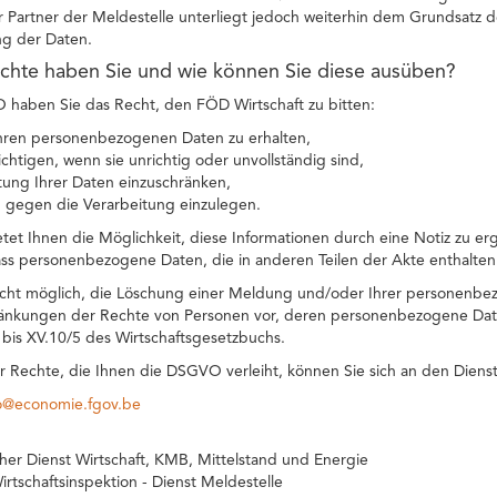
r Partner der Meldestelle unterliegt jedoch weiterhin dem Grundsatz 
g der Daten.
chte haben Sie und wie können Sie diese ausüben?
aben Sie das Recht, den FÖD Wirtschaft zu bitten:
hren personenbezogenen Daten zu erhalten,
ichtigen, wenn sie unrichtig oder unvollständig sind,
tung Ihrer Daten einzuschränken,
 gegen die Verarbeitung einzulegen.
etet Ihnen die Möglichkeit, diese Informationen durch eine Notiz zu er
ss personenbezogene Daten, die in anderen Teilen der Akte enthalten
icht möglich, die Löschung einer Meldung und/oder Ihrer personenbe
änkungen der Rechte von Personen vor, deren personenbezogene Daten
1 bis XV.10/5 des Wirtschaftsgesetzbuchs.
r Rechte, die Ihnen die DSGVO verleiht, können Sie sich an den Diens
co@economie.fgov.be
cher Dienst Wirtschaft, KMB, Mittelstand und Energie
irtschaftsinspektion - Dienst Meldestelle