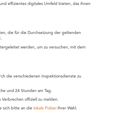
nd effizientes digitales Umfeld bieten, das ihnen
en, die für die Durchsetzung der geltenden
.
tergeleitet werden, um zu versuchen, mit dem
rch die verschiedenen Inspektionsdienste zu
Woche und 24 Stunden am Tag.
s Verbrechen offiziell zu melden.
 sich bitte an die
lokale Polizei
Ihrer Wahl.