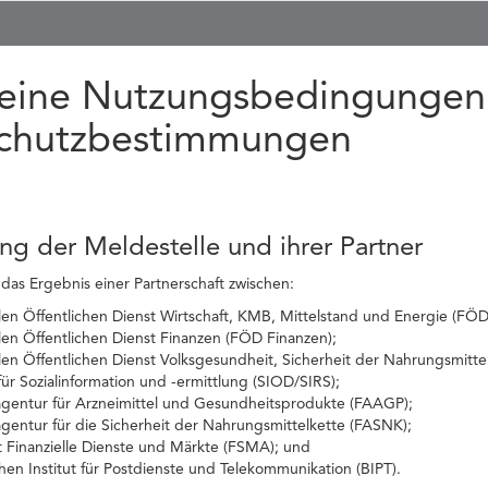
eine Nutzungsbedingungen
chutzbestimmungen
ung der Meldestelle und ihrer Partner
 das Ergebnis einer Partnerschaft zwischen:
n Öffentlichen Dienst Wirtschaft, KMB, Mittelstand und Energie (FÖD 
en Öffentlichen Dienst Finanzen (FÖD Finanzen);
en Öffentlichen Dienst Volksgesundheit, Sicherheit der Nahrungsmitt
ür Sozialinformation und -ermittlung (SIOD/SIRS);
agentur für Arzneimittel und Gesundheitsprodukte (FAAGP);
gentur für die Sicherheit der Nahrungsmittelkette (FASNK);
t Finanzielle Dienste und Märkte (FSMA); und
en Institut für Postdienste und Telekommunikation (BIPT).