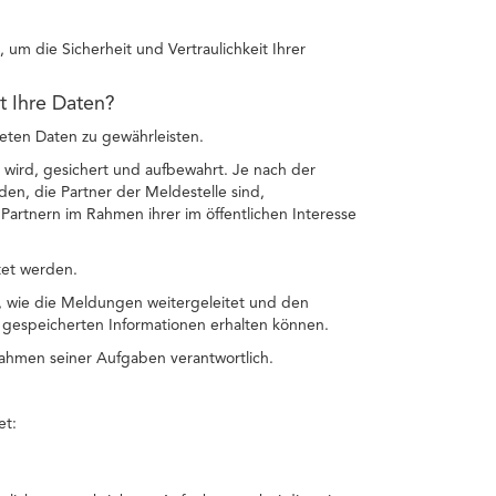
um die Sicherheit und Vertraulichkeit Ihrer
et Ihre Daten?
teten Daten zu gewährleisten.
 wird, gesichert und aufbewahrt. Je nach der
n, die Partner der Meldestelle sind,
artnern im Rahmen ihrer im öffentlichen Interesse
tet werden.
n, wie die Meldungen weitergeleitet und den
gespeicherten Informationen erhalten können.
 Rahmen seiner Aufgaben verantwortlich.
et: