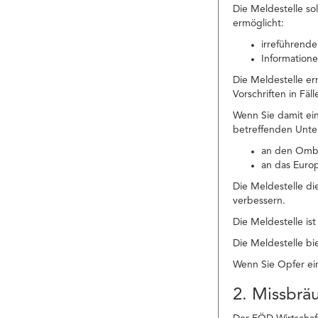
Die Meldestelle so
ermöglicht:
irreführende
Informatione
Die Meldestelle e
Vorschriften in Fä
Wenn Sie damit ei
betreffenden Unte
an den Ombu
an das Euro
Die Meldestelle di
verbessern.
Die Meldestelle is
Die Meldestelle bie
Wenn Sie Opfer ein
2. Missbrä