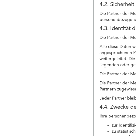
4.2. Sicherheit
Die Partner der Me
personenbezogenen
4.3. Identität 
Die Partner der Me
Alle diese Daten w
angesprochenen Pr
weitergeleitet. Di
liegenden oder ge
Die Partner der M
Die Partner der Me
Partnern zugewies
Jeder Partner blei
4.4. Zwecke de
Ihre personenbezo
zur Identifi
zu statistis