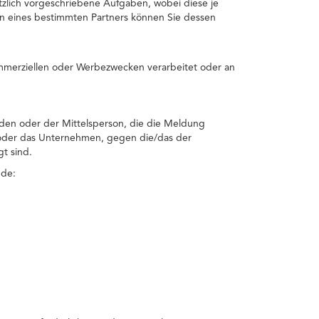
tzlich vorgeschriebene Aufgaben, wobei diese je
en eines bestimmten Partners können Sie dessen
mmerziellen oder Werbezwecken verarbeitet oder an
den oder der Mittelsperson, die die Meldung
 oder das Unternehmen, gegen die/das der
t sind.
nde: