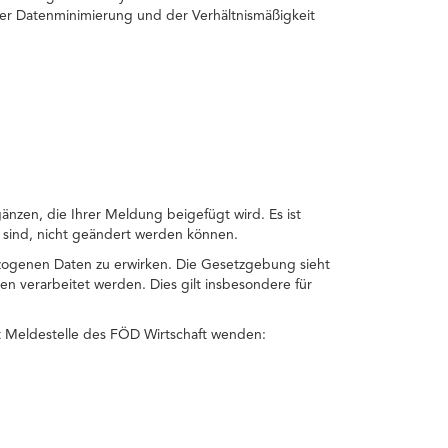
der Datenminimierung und der Verhältnismäßigkeit
gänzen, die Ihrer Meldung beigefügt wird. Es ist
 sind, nicht geändert werden können.
zogenen Daten zu erwirken. Die Gesetzgebung sieht
 verarbeitet werden. Dies gilt insbesondere für
t Meldestelle des FÖD Wirtschaft wenden: