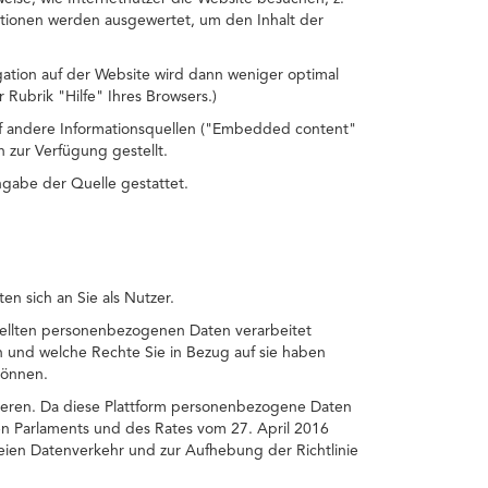
ationen werden ausgewertet, um den Inhalt der
gation auf der Website wird dann weniger optimal
 Rubrik "Hilfe" Ihres Browsers.)
auf andere Informationsquellen ("Embedded content"
 zur Verfügung gestellt.
ngabe der Quelle gestattet.
n sich an Sie als Nutzer.
tellten personenbezogenen Daten verarbeitet
 und welche Rechte Sie in Bezug auf sie haben
können.
ktieren. Da diese Plattform personenbezogene Daten
en Parlaments und des Rates vom 27. April 2016
eien Datenverkehr und zur Aufhebung der Richtlinie