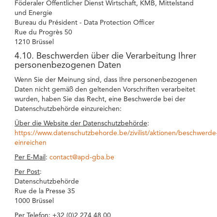
Föderaler Öffentlicher Dienst Wirtschaft, KMB, Mittelstand
und Energie
Bureau du Président - Data Protection Officer
Rue du Progrès 50
1210 Brüssel
4.10. Beschwerden über die Verarbeitung Ihrer
personenbezogenen Daten
Wenn Sie der Meinung sind, dass Ihre personenbezogenen
Daten nicht gemäß den geltenden Vorschriften verarbeitet
wurden, haben Sie das Recht, eine Beschwerde bei der
Datenschutzbehörde einzureichen:
Über die Website der Datenschutzbehörde
:
https://www.datenschutzbehorde.be/zivilist/aktionen/beschwerde
einreichen
Per E-Mail
:
contact@apd-gba.be
Per Post
:
Datenschutzbehörde
Rue de la Presse 35
1000 Brüssel
Per Telefon
: +32 (0)2 274 48 00