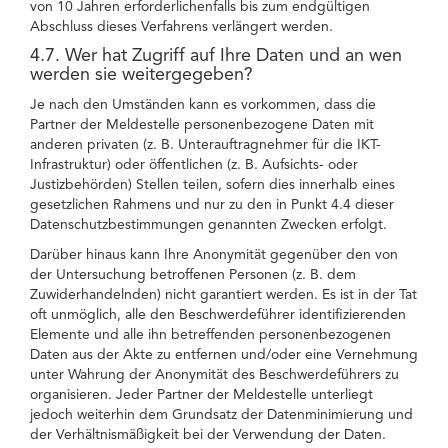
von 10 Jahren erforderlichenfalls bis zum endgültigen
Abschluss dieses Verfahrens verlängert werden.
4.7. Wer hat Zugriff auf Ihre Daten und an wen
werden sie weitergegeben?
Je nach den Umständen kann es vorkommen, dass die
Partner der Meldestelle personenbezogene Daten mit
anderen privaten (z. B. Unterauftragnehmer für die IKT-
Infrastruktur) oder öffentlichen (z. B. Aufsichts- oder
Justizbehörden) Stellen teilen, sofern dies innerhalb eines
gesetzlichen Rahmens und nur zu den in Punkt 4.4 dieser
Datenschutzbestimmungen genannten Zwecken erfolgt.
Darüber hinaus kann Ihre Anonymität gegenüber den von
der Untersuchung betroffenen Personen (z. B. dem
Zuwiderhandelnden) nicht garantiert werden. Es ist in der Tat
oft unmöglich, alle den Beschwerdeführer identifizierenden
Elemente und alle ihn betreffenden personenbezogenen
Daten aus der Akte zu entfernen und/oder eine Vernehmung
unter Wahrung der Anonymität des Beschwerdeführers zu
organisieren. Jeder Partner der Meldestelle unterliegt
jedoch weiterhin dem Grundsatz der Datenminimierung und
der Verhältnismäßigkeit bei der Verwendung der Daten.