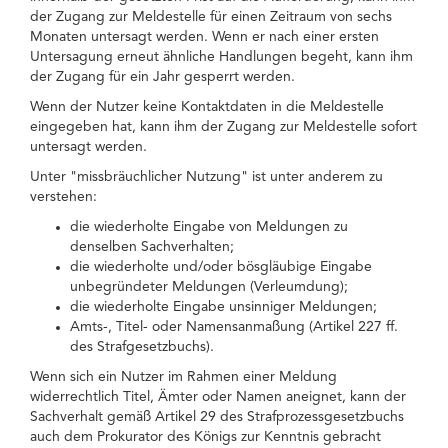
der Zugang zur Meldestelle für einen Zeitraum von sechs
Monaten untersagt werden. Wenn er nach einer ersten
Untersagung erneut ähnliche Handlungen begeht, kann ihm
der Zugang für ein Jahr gesperrt werden.
Wenn der Nutzer keine Kontaktdaten in die Meldestelle
eingegeben hat, kann ihm der Zugang zur Meldestelle sofort
untersagt werden.
Unter "missbräuchlicher Nutzung" ist unter anderem zu
verstehen:
die wiederholte Eingabe von Meldungen zu
denselben Sachverhalten;
die wiederholte und/oder bösgläubige Eingabe
unbegründeter Meldungen (Verleumdung);
die wiederholte Eingabe unsinniger Meldungen;
Amts-, Titel- oder Namensanmaßung (Artikel 227 ff.
des Strafgesetzbuchs).
Wenn sich ein Nutzer im Rahmen einer Meldung
widerrechtlich Titel, Ämter oder Namen aneignet, kann der
Sachverhalt gemäß Artikel 29 des Strafprozessgesetzbuchs
auch dem Prokurator des Königs zur Kenntnis gebracht