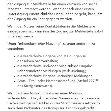
der Zugang zur Meldestelle für einen Zeitraum von sechs
Monaten untersagt werden. Wenn er nach einer ersten
Untersagung erneut ähnliche Handlungen begeht, kann ihm
der Zugang für ein Jahr gesperrt werden.
Wenn der Nutzer keine Kontaktdaten in die Meldestelle
eingegeben hat, kann ihm der Zugang zur Meldestelle sofort
untersagt werden.
Unter "missbräuchlicher Nutzung" ist unter anderem zu
verstehen:
die wiederholte Eingabe von Meldungen zu
denselben Sachverhalten;
die wiederholte und/oder bösgläubige Eingabe
unbegründeter Meldungen (Verleumdung);
die wiederholte Eingabe unsinniger Meldungen;
Amts-, Titel- oder Namensanmaßung (Artikel 227 ff.
des Strafgesetzbuchs).
Wenn sich ein Nutzer im Rahmen einer Meldung
widerrechtlich Titel, Ämter oder Namen aneignet, kann der
Sachverhalt gemäß Artikel 29 des Strafprozessgesetzbuchs
auch dem Prokurator des Königs zur Kenntnis gebracht