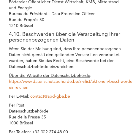
Föderaler Öffentlicher Dienst Wirtschaft, KMB, Mittelstand
und Energie
Bureau du Président - Data Protection Officer
Rue du Progrès 50
1210 Brüssel
4.10. Beschwerden über die Verarbeitung Ihrer
personenbezogenen Daten
Wenn Sie der Meinung sind, dass Ihre personenbezogenen
Daten nicht gemäß den geltenden Vorschriften verarbeitet
wurden, haben Sie das Recht, eine Beschwerde bei der
Datenschutzbehörde einzureichen:
Über die Website der Datenschutzbehörde
:
https://www.datenschutzbehorde.be/zivilist/aktionen/beschwerde
einreichen
Per E-Mail
:
contact@apd-gba.be
Per Post
:
Datenschutzbehörde
Rue de la Presse 35
1000 Brüssel
Per Telefon
: +32 (0)2 274 48 00