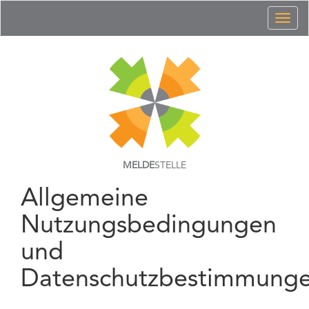
Toggl
naviga
MELDE
STELLE
Allgemeine
Nutzungsbedingungen
und
Datenschutzbestimmung