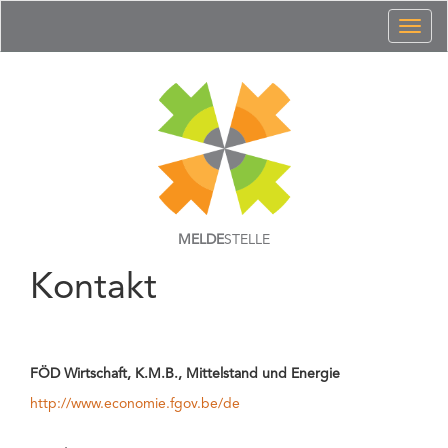
Toggl
naviga
MELDE
STELLE
Kontakt
FÖD Wirtschaft, K.M.B., Mittelstand und Energie
http://www.economie.fgov.be/de