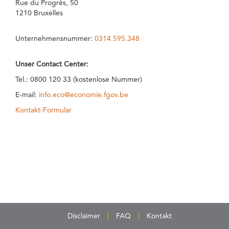
Rue du Progrès, 50
1210 Bruxelles
Unternehmensnummer:
0314.595.348
Unser Contact Center:
Tel.: 0800 120 33 (kostenlose Nummer)
E-mail:
info.eco@economie.fgov.be
Kontakt-Formular
Disclaimer
FAQ
Kontakt