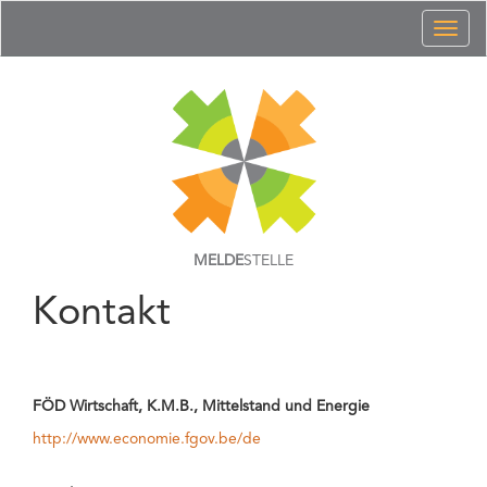
Toggl
naviga
MELDE
STELLE
Kontakt
FÖD Wirtschaft, K.M.B., Mittelstand und Energie
http://www.economie.fgov.be/de