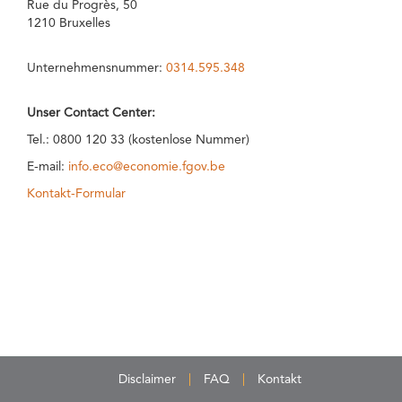
Rue du Progrès, 50
1210 Bruxelles
Unternehmensnummer:
0314.595.348
Unser Contact Center:
Tel.: 0800 120 33 (kostenlose Nummer)
E-mail:
info.eco@economie.fgov.be
Kontakt-Formular
Disclaimer
FAQ
Kontakt